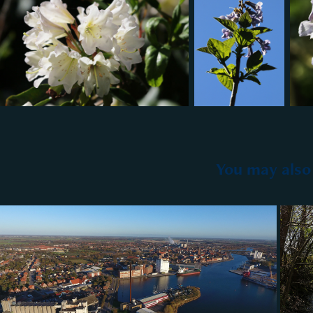
You may also 
2022
Dronefoto