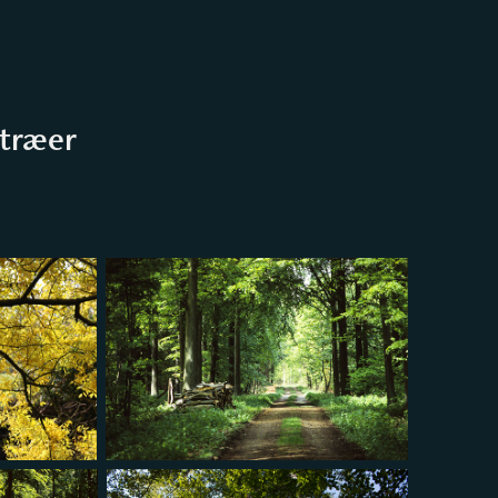
 træer