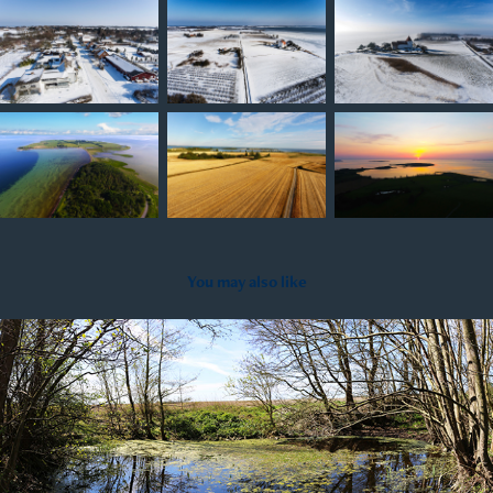
You may also like
2020
Panoramafoto