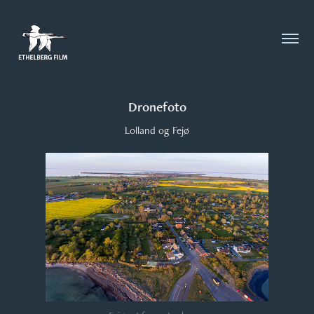
Dronefoto
Lolland og Fejø